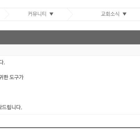
커뮤니티 ▼
교회소식 ▼
다.
 귀한 도구가
부탁드립니다.