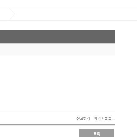
신고하기
이 게시물을...
목록