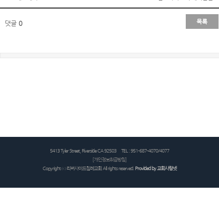
목록
댓글
0
5413 Tyler Street, Riverside CA 92503 TEL : 951-687-4070/4077
[개인정보취급방침]
Copyright ⓒ 리버사이드침례교회 All rights reserved.
Provided by
교회사랑넷