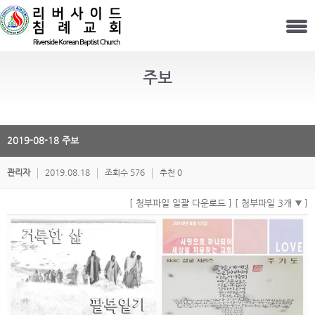
주보
2019-08-18 주보
관리자
2019.08.18
조회수 576
추천 0
[ 첨부파일 일괄 다운로드 ]
[ 첨부파일 3개
]