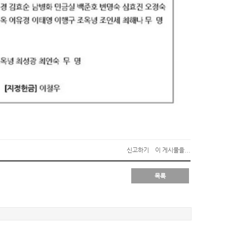
신고하기
이 게시물을...
목록