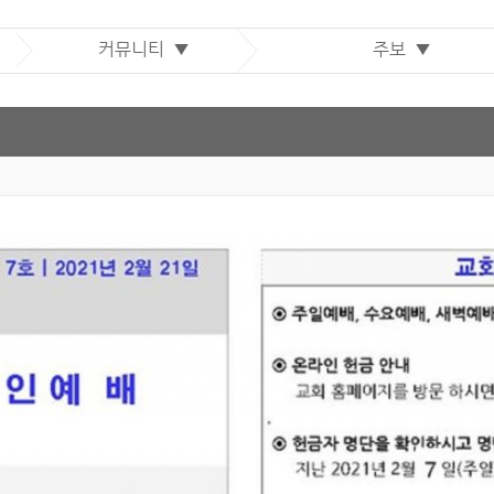
커뮤니티 ▼
주보 ▼