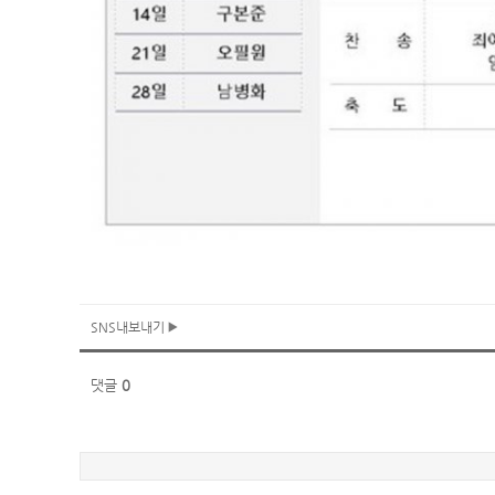
SNS내보내기
댓글
0