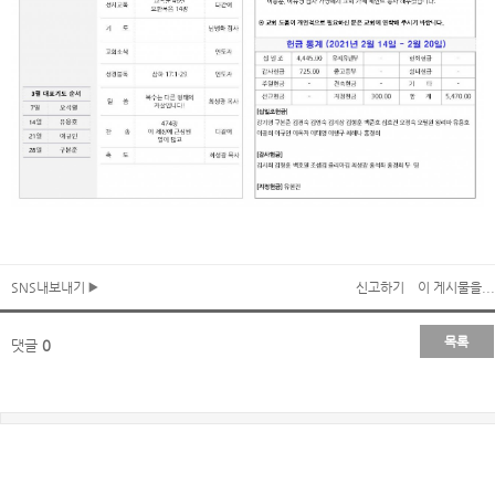
SNS내보내기
신고하기
이 게시물을...
목록
댓글
0