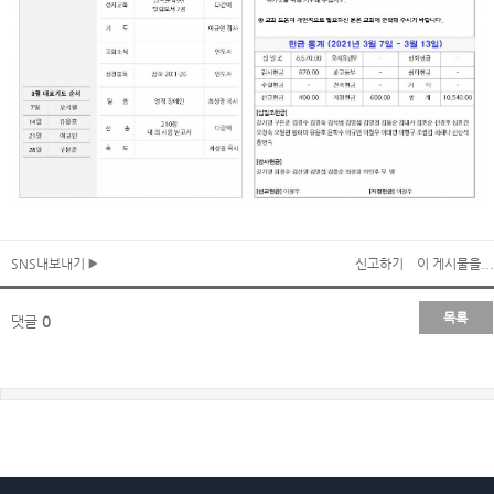
SNS내보내기
신고하기
이 게시물을...
목록
댓글
0