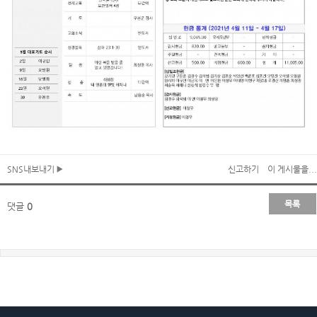
SNS내보내기
신고하기
이 게시물을...
목록
댓글
0