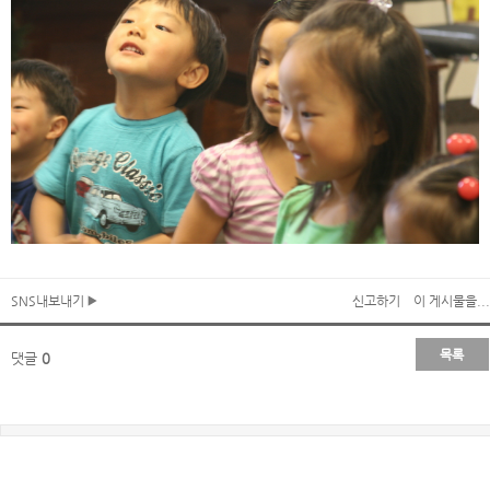
SNS내보내기
신고하기
이 게시물을...
목록
댓글
0