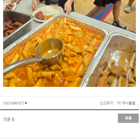
SNS내보내기
신고하기
이 게시물을...
목록
댓글
0