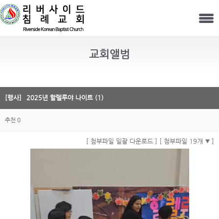
교회앨범
[행사]
2025년 할렐루야 나이트 (1)
추천 0
[ 첨부파일 일괄 다운로드 ]
[ 첨부파일 19개
]