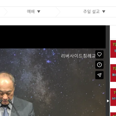
예배 ▼
주일 설교 ▼
▶