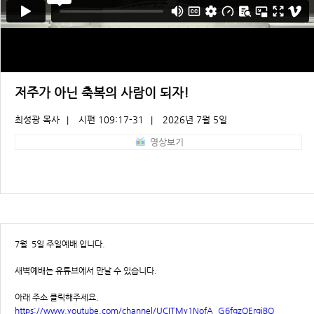
저주가 아닌 축복의 사람이 되자!
최성광 목사
시편 109:17-31
2026년 7월 5일
|
|
영상보기
7월 5일 주일예배 입니다.
새벽예배는 유튜브에서 만날 수 있습니다.
아래 주소 클릭해주세요.
https://www.youtube.com/channel/UCITMy1NofA_G6fqzQErgiBQ