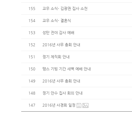
155
교우 소식- 김광권 집사 소천
154
교우 소식- 결혼식
153
성탄 전야 감사 예배
152
2016년 사무 총회 안내
151
정기 제직회 안내
150
땡스 기빙 기간 새벽 예배 안내
149
2016년 사무 총회 안내
148
정기 안수 집사 회의 안내
147
2016년 사경회 일정